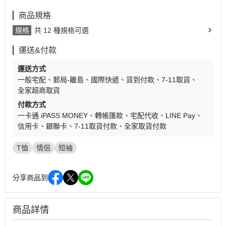
商品規格
規格
共 12 種規格可選
運送&付款
運送方式
一般宅配
郵局-離島
國際快遞
貨到付款
7-11取貨
全家超商取貨
付款方式
一卡通 iPASS MONEY
轉帳匯款
宅配代收
LINE Pay
信用卡
銀聯卡
7-11取貨付款
全家取貨付款
T恤
情侶
短袖
分享商品到
商品詳情