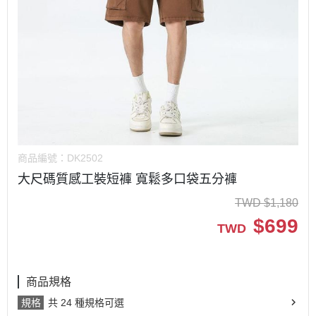
商品編號：
DK2502
大尺碼質感工裝短褲 寬鬆多口袋五分褲
TWD
$
1,180
$
699
TWD
商品規格
規格
共 24 種規格可選