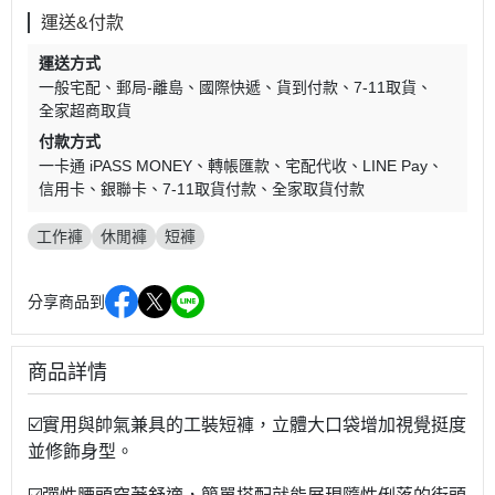
運送&付款
運送方式
一般宅配
郵局-離島
國際快遞
貨到付款
7-11取貨
全家超商取貨
付款方式
一卡通 iPASS MONEY
轉帳匯款
宅配代收
LINE Pay
信用卡
銀聯卡
7-11取貨付款
全家取貨付款
工作褲
休閒褲
短褲
分享商品到
商品詳情
☑️實用與帥氣兼具的工裝短褲，立體大口袋增加視覺挺度
並修飾身型。