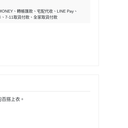
MONEY
轉帳匯款
宅配代收
LINE Pay
卡
7-11取貨付款
全家取貨付款
的百搭上衣。