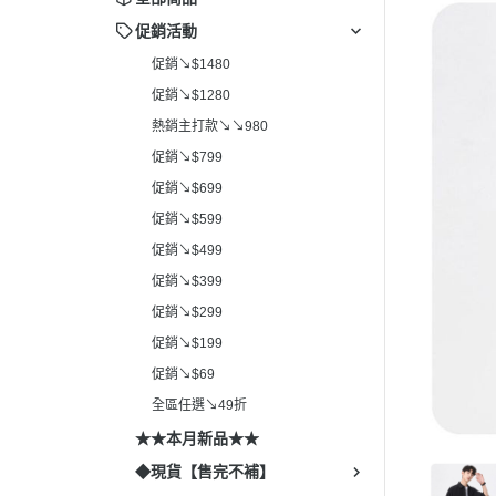
促銷活動
促銷↘$1480
促銷↘$1280
熱銷主打款↘↘980
促銷↘$799
促銷↘$699
促銷↘$599
促銷↘$499
促銷↘$399
促銷↘$299
促銷↘$199
促銷↘$69
全區任選↘49折
★★本月新品★★
◆現貨【售完不補】