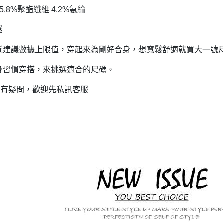
5.8%聚酯纖維 4.2%氨綸
鬆
靠近建議數據上限值，穿起來為剛好合身，想寬鬆舒適就買大一號
自身習慣穿搭，來挑選適合的尺碼。
尺寸有疑問，歡迎先私訊客服