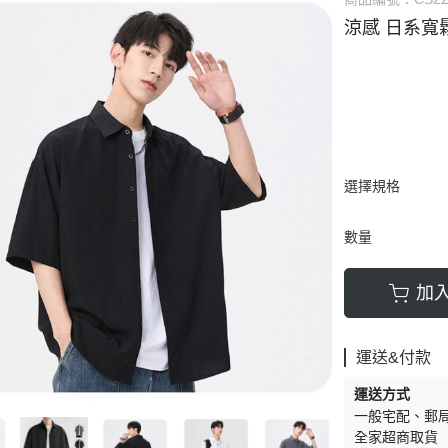
涼感 日系寬
選擇規格
數量
加
運送&付款
運送方式
一般宅配
郵
全家超商取貨