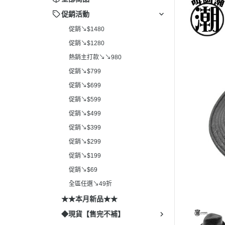
促銷活動
促銷↘$1480
促銷↘$1280
熱銷主打款↘↘980
促銷↘$799
促銷↘$699
促銷↘$599
促銷↘$499
促銷↘$399
促銷↘$299
促銷↘$199
促銷↘$69
全區任選↘49折
★★本月新品★★
◆現貨【售完不補】