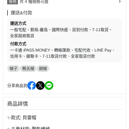
規格
共 4 種規格可選
運送&付款
運送方式
一般宅配
郵局-離島
國際快遞
貨到付款
7-11取貨
全家超商取貨
付款方式
一卡通 iPASS MONEY
轉帳匯款
宅配代收
LINE Pay
信用卡
銀聯卡
7-11取貨付款
全家取貨付款
帽子
鴨舌帽
網帽
分享商品到
商品詳情
✨款式: 貝雷帽