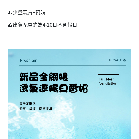
🔺少量現貨+預購
🔺出貨配單約為4-10日不含假日