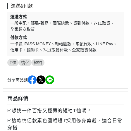
運送&付款
運送方式
一般宅配
郵局-離島
國際快遞
貨到付款
7-11取貨
全家超商取貨
付款方式
一卡通 iPASS MONEY
轉帳匯款
宅配代收
LINE Pay
信用卡
銀聯卡
7-11取貨付款
全家取貨付款
T恤
情侶
短袖
分享商品到
商品詳情
☑️想找一件百搭又輕薄的短袖T恤嗎？
☑️這款情侶款素色圓領短T採用修身剪裁，適合日常
穿搭