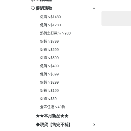
促銷活動
促銷↘$1480
促銷↘$1280
熱銷主打款↘↘980
促銷↘$799
促銷↘$699
促銷↘$599
促銷↘$499
促銷↘$399
促銷↘$299
促銷↘$199
促銷↘$69
全區任選↘49折
★★本月新品★★
◆現貨【售完不補】