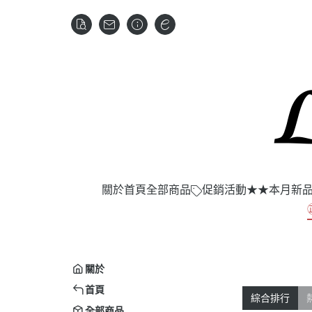
關於
首頁
全部商品
促銷活動
★★本月新
關於
首頁
綜合排行
全部商品