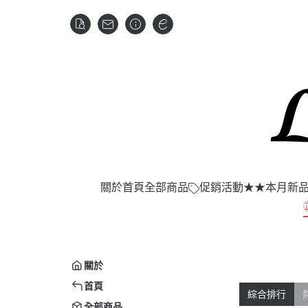
關於
首頁
全部商品
促銷活動
★★本月新
關於
首頁
綜合排行
全部商品